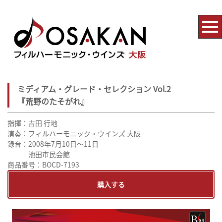
ミディアム・グレード・セレクション Vol.2
『荒野のたそがれ』
指揮：吉田 行地
演奏：フィルハーモニック・ウインズ 大阪
録音：2008年7月10日～11日
池田市民会館
商品番号：BOCD-7193
購入する