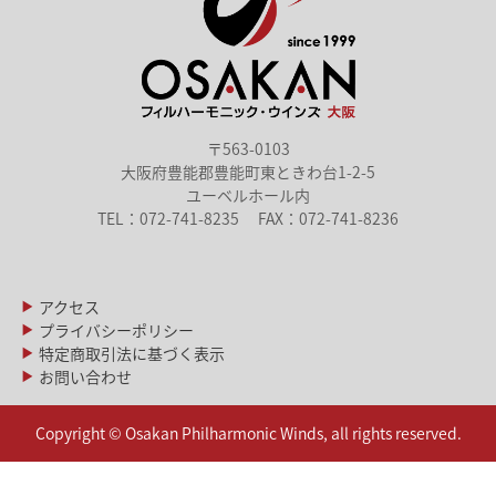
〒563-0103
大阪府豊能郡豊能町東ときわ台1-2-5
ユーベルホール内
TEL：072-741-8235
FAX：072-741-8236
アクセス
プライバシーポリシー
特定商取引法に基づく表示
お問い合わせ
Copyright © Osakan Philharmonic Winds, all rights reserved.