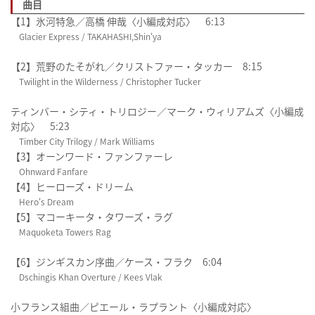
曲目
【1】氷河特急／高橋 伸哉〈小編成対応〉 6:13
Glacier Express / TAKAHASHI,Shin'ya
【2】荒野のたそがれ／クリストファー・タッカー 8:15
Twilight in the Wilderness / Christopher Tucker
ティンバー・シティ・トリロジー／マーク・ウィリアムズ〈小編成
対応〉 5:23
Timber City Trilogy / Mark Williams
【3】オーンワード・ファンファーレ
Ohnward Fanfare
【4】ヒーローズ・ドリーム
Hero's Dream
【5】マコーキータ・タワーズ・ラグ
Maquoketa Towers Rag
【6】ジンギスカン序曲／ケース・フラク 6:04
Dschingis Khan Overture / Kees Vlak
小フランス組曲／ピエール・ラプラント〈小編成対応〉